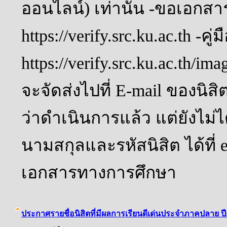
ออนไลน์) เท่านั้น -ขอเอกสาร
https://verify.src.ku.ac.th -คู
https://verify.src.ku.ac.th/i
จะจัดส่งไปที่ E-mail ของนิสิ
ว่าดำเนินการแล้ว แต่ยังไม่ได
นามสกุลและรหัสนิสิต ได้ที่ 
เอกสารทางการศึกษา
ประกาศรายชื่อนิสิตที่มีผลการเรียนดีเด่นประจำภาคปลาย ป