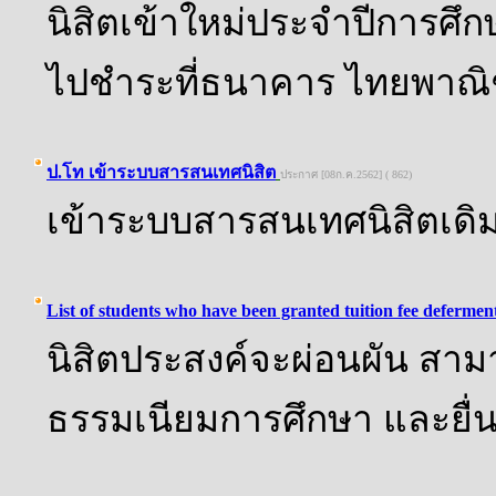
นิสิตเข้าใหม่ประจำปีการศึก
ไปชำระที่ธนาคาร ไทยพาณิ
ป.โท เข้าระบบสารสนเทศนิสิต
ประกาศ [08ก.ค.2562] ( 862)
เข้าระบบสารสนเทศนิสิตเดิ
List of students who have been granted tuition fee deferm
นิสิตประสงค์จะผ่อนผัน สา
ธรรมเนียมการศึกษา และยื่