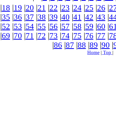
|
18
|
19
|
20
|
21
|
22
|
23
|
24
|
25
|
26
|
2
|
35
|
36
|
37
|
38
|
39
|
40
|
41
|
42
|
43
|
4
|
52
|
53
|
54
|
55
|
56
|
57
|
58
|
59
|
60
|
6
|
69
|
70
|
71
|
72
|
73
|
74
|
75
|
76
|
77
|
7
|
86
|
87
|
88
|
89
|
90
|
Home
|
Top
|